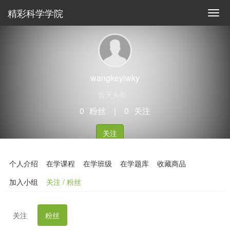
精彩科学学院
wangkeyiwky
暂无头衔
0
粉丝
｜
0
关注
关注
个人介绍
在学课程
在学班级
在学题库
收藏商品
加入小组
关注 / 粉丝
关注
粉丝