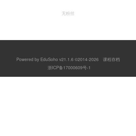
无粉丝
Powered by
EduSoho v21.1.6
©2014-2026
课程存档
浙ICP备17000609号-1